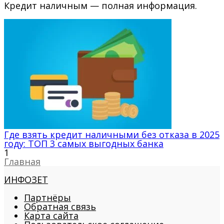
Кредит наличным — полная информация.
Где взять кредит наличными без отказа в 2025
году: ТОП 3 самых выгодных банка
1
Главная
ИНФОЗЕТ
Партнёры
Обратная связь
Карта сайта