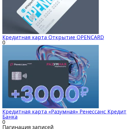
Кредитная карта Открытие OPENCARD
0
Кредитная карта «Разумная» Ренессанс Кредит
Банка
0
Пагинация записей