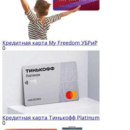
Кредитная карта My Freedom УБРиР
0
Кредитная карта Тинькофф Platinum
0