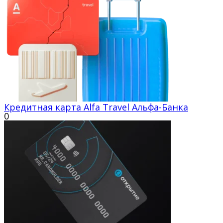
Кредитная карта Alfa Travel Альфа-Банка
0