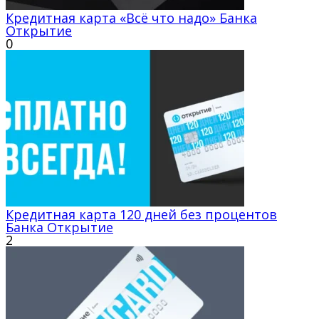
Кредитная карта «Всё что надо» Банка
Открытие
0
Кредитная карта 120 дней без процентов
Банка Открытие
2