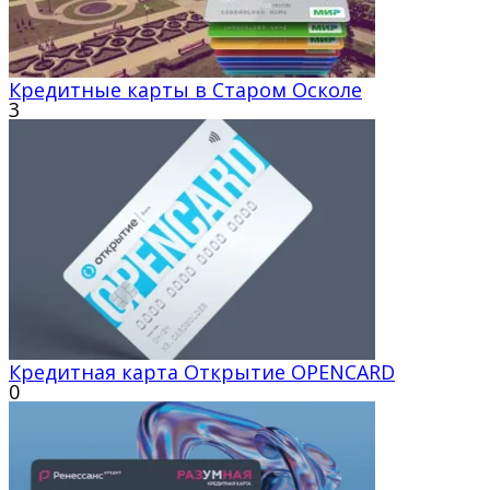
Кредитные карты в Старом Осколе
3
Кредитная карта Открытие OPENCARD
0