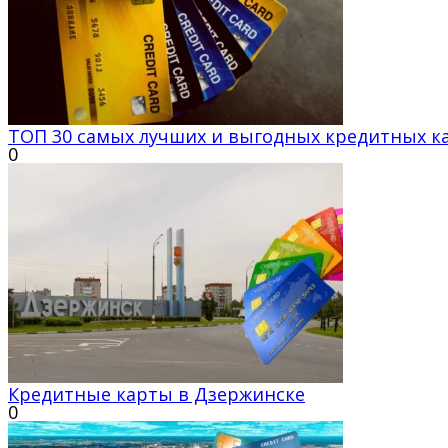
ТОП 30 самых лучших и выгодных кредитных к
0
Кредитные карты в Дзержинске
0