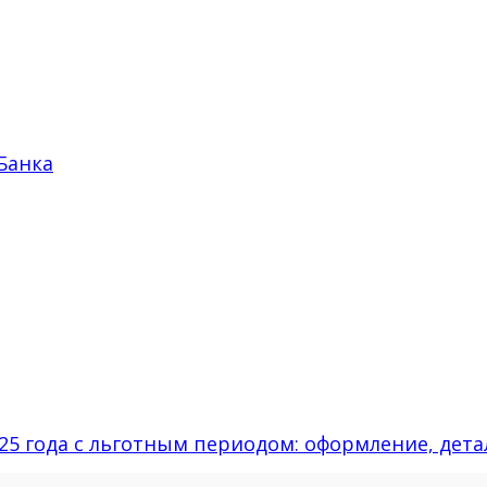
Банка
025 года с льготным периодом: оформление, дет