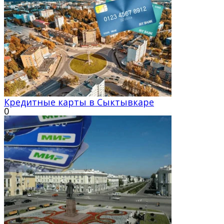
Кредитные карты в Сыктывкаре
0