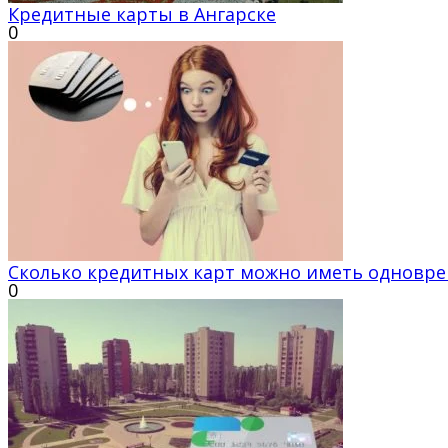
Кредитные карты в Ангарске
0
Сколько кредитных карт можно иметь одноврем
0