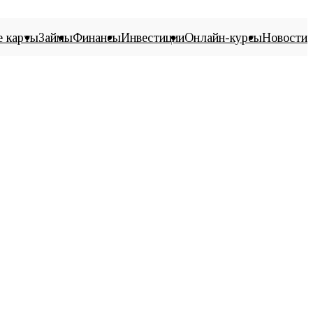
е карты
Займы
Финансы
Инвестиции
Онлайн-курсы
Новости