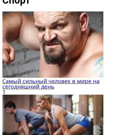
Спорт
Самый сильный человек в мире на
сегодняшний день
1