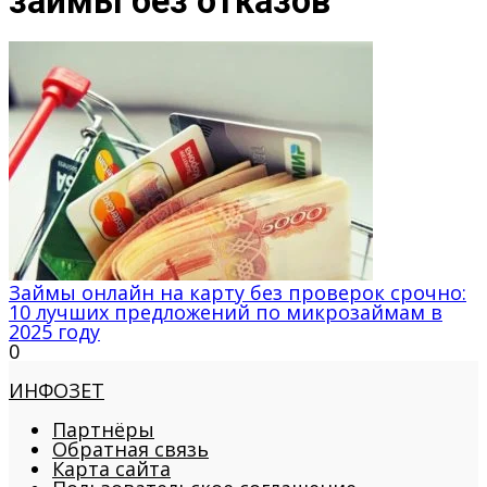
займы без отказов
Займы онлайн на карту без проверок срочно:
10 лучших предложений по микрозаймам в
2025 году
0
ИНФОЗЕТ
Партнёры
Обратная связь
Карта сайта