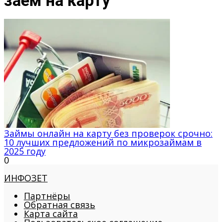
заём на карту
Займы онлайн на карту без проверок срочно:
10 лучших предложений по микрозаймам в
2025 году
0
ИНФОЗЕТ
Партнёры
Обратная связь
Карта сайта