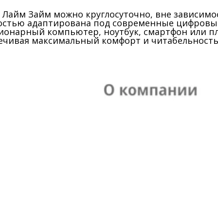
Лайм Займ можно круглосуточно, вне зависимос
остью адаптирована под современные цифровые
ационарный компьютер, ноутбук, смартфон или 
печивая максимальный комфорт и читабельность