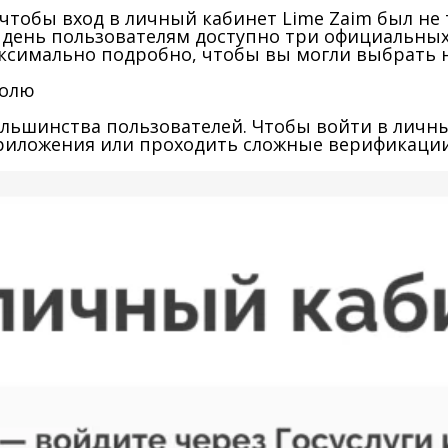
чтобы вход в личный кабинет Lime Zaim был не
й день пользователям доступно три официальн
ксимально подробно, чтобы вы могли выбрать 
ролю
ьшинства пользователей. Чтобы войти в личный
риложения или проходить сложные верификации