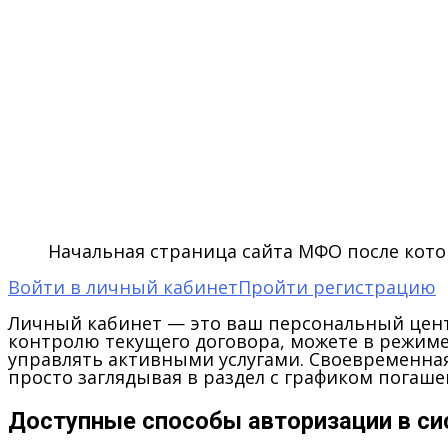
Начальная страница сайта МФО после кото
Войти в личный кабинет
Пройти регистрацию
Личный кабинет — это ваш персональный цент
контролю текущего договора, можете в режим
управлять активными услугами. Своевременная
просто заглядывая в раздел с графиком погаше
Доступные способы авторизации в си