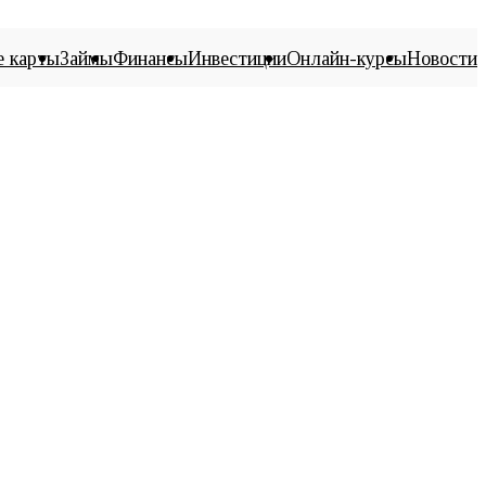
е карты
Займы
Финансы
Инвестиции
Онлайн-курсы
Новости