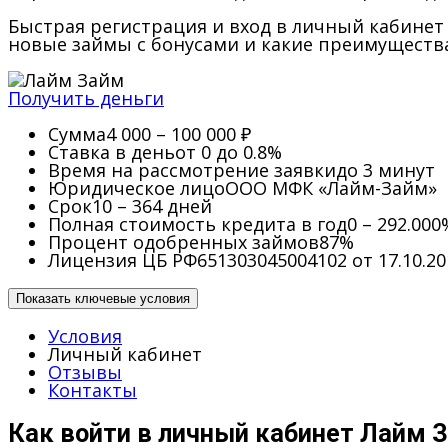
Быстрая регистрация и вход в личный кабинет 
новые займы с бонусами и какие преимущества
Получить деньги
Сумма
4 000 – 100 000 ₽
Ставка в день
от 0 до 0.8%
Время на рассмотрение заявки
до 3 минут
Юридическое лицо
ООО МФК «Лайм-Займ»
Срок
10 – 364 дней
Полная стоимость кредита в год
0 – 292.000
Процент одобренных займов
87%
Лицензия ЦБ РФ
651303045004102 от 17.10.20
Показать ключевые условия
Условия
Личный кабинет
Отзывы
Контакты
Как войти в личный кабинет Лайм 