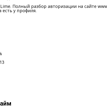
Lime. Полный разбор авторизации на сайте www.l
 есть у профиля.
%
13
Займ