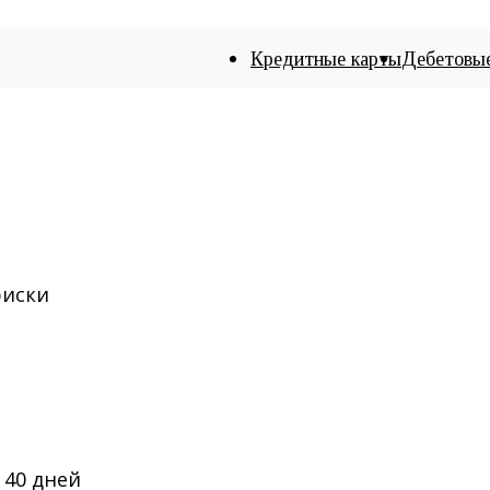
Кредитные карты
Дебетовы
риски
 40 дней