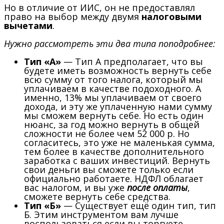
Но в отличие от ИИС, он не предоставлял
право на выбор между двумя
налоговыми
вычетами
.
Нужно рассмотреть эти два типа поподробнее:
Тип «А»
— Тип А предполагает, что вы
будете иметь возможность вернуть себе
всю сумму от того налога, который мы
уплачиваем в качестве подоходного. А
именно, 13% мы уплачиваем от своего
дохода, и эту же уплаченную нами сумму
мы сможем вернуть себе. Но есть один
нюанс, за год можно вернуть в общей
сложности не более чем 52 000 р. Но
согласитесь, это уже не маленькая сумма,
тем более в качестве дополнительного
заработка с ваших инвестиций. Вернуть
свои деньги вы сможете только если
официально работаете. НДФЛ облагает
вас налогом, и вы уже
после оплаты
,
сможете вернуть себе средства.
Тип «Б»
— Существует ещё один тип, тип
Б. Этим инструментом вам лучше
воспользоваться если вы торгуете