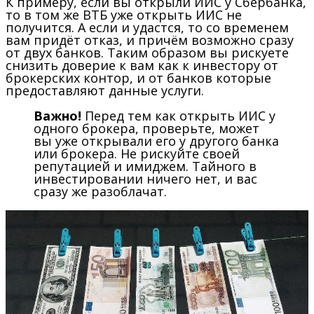
К примеру, если вы открыли ИИС у Сбербанка,
то в том же ВТБ уже открыть ИИС не
получится. А если и удастся, то со временем
вам придёт отказ, и причём возможно сразу
от двух банков. Таким образом вы рискуете
снизить доверие к вам как к инвестору от
брокерских контор, и от банков которые
предоставляют данные услуги.
Важно!
Перед тем как открыть ИИС у
одного брокера, проверьте, может
вы уже открывали его у другого банка
или брокера. Не рискуйте своей
репутацией и имиджем. Тайного в
инвестировании ничего нет, и вас
сразу же разоблачат.