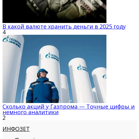
В какой валюте хранить деньги в 2025 году
4
Сколько акций у Газпрома — Точные цифры и
немного аналитики
2
ИНФОЗЕТ