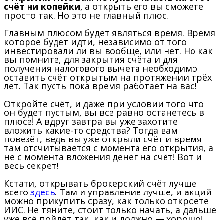
счёт ни копейки
, а открыть его вы сможете
просто так. Но это не главный плюс.
Главным плюсом будет являться время. Время
которое будет идти, независимо от того
инвестировали ли вы вообще, или нет. Но как
вы помните, для закрытия счёта и для
получения налогового вычета необходимо
оставить счёт открытым на протяжении трёх
лет. Так пусть пока время работает на вас!
Откройте счёт, и даже при условии того что
он будет пустым, вы всё равно останетесь в
плюсе! А вдруг завтра вы уже захотите
вложить какие-то средства? Тогда вам
повезёт, ведь вы уже открыли счёт и время
там отсчитывается с момента его открытия, а
не с момента вложения денег на счёт! Вот и
весь секрет!
Кстати, открывать брокерский счёт лучше
всего
здесь
. Там и управление лучше, и акций
можно прикупить сразу, как только откроете
ИИС. Не тяните, стоит только начать, а дальше
уже всё пойдёт так, как и должно — хорошо!