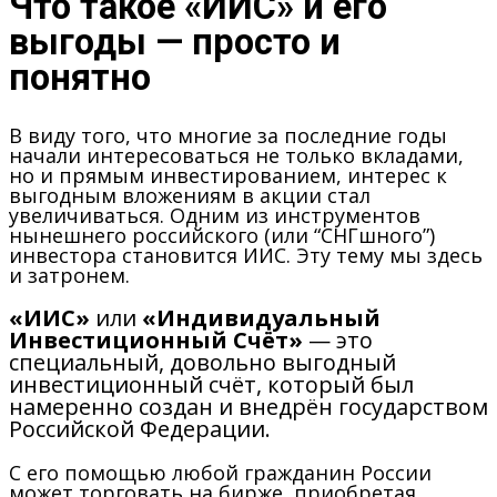
Что такое «ИИС» и его
выгоды — просто и
понятно
В виду того, что многие за последние годы
начали интересоваться не только вкладами,
но и прямым инвестированием, интерес к
выгодным вложениям в акции стал
увеличиваться. Одним из инструментов
нынешнего российского (или “СНГшного”)
инвестора становится ИИС. Эту тему мы здесь
и затронем.
«ИИС»
или
«Индивидуальный
Инвестиционный Счёт»
— это
специальный, довольно выгодный
инвестиционный счёт, который был
намеренно создан и внедрён государством
Российской Федерации.
С его помощью любой гражданин России
может торговать на бирже, приобретая