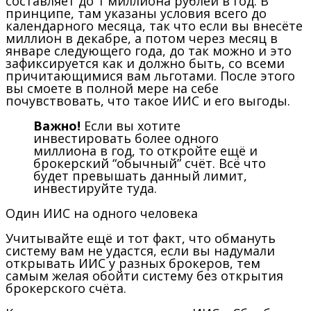
составляет до 1 миллиона рублей в год. В
принципе, там указаны условия всего до
календарного месяца, так что если вы внесёте
миллион в декабре, а потом через месяц в
январе следующего года, до так можно и это
зафиксируется как и должно быть, со всеми
причитающимися вам льготами. После этого
вы смоете в полной мере на себе
почувствовать, что такое ИИС и его выгоды.
Важно!
Если вы хотите
инвестировать более одного
миллиона в год, то откройте ещё и
брокерский “обычный” счёт. Всё что
будет превышать данный лимит,
инвестируйте туда.
Один ИИС на одного человека
Учитывайте ещё и тот факт, что обмануть
систему вам не удастся, если вы надумали
открывать ИИС у разных брокеров, тем
самым желая обойти систему без открытия
брокерского счёта.