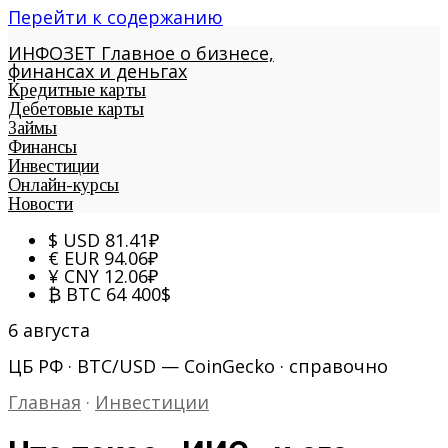
Перейти к содержанию
ИНФОЗЕТ
Главное о бизнесе,
финансах и деньгах
Кредитные карты
Дебетовые карты
Займы
Финансы
Инвестиции
Онлайн-курсы
Новости
$
USD
81.41
₽
€
EUR
94.06
₽
¥
CNY
12.06
₽
₿
BTC
64 400
$
6 августа
ЦБ РФ · BTC/USD — CoinGecko · справочно
Главная
·
Инвестиции