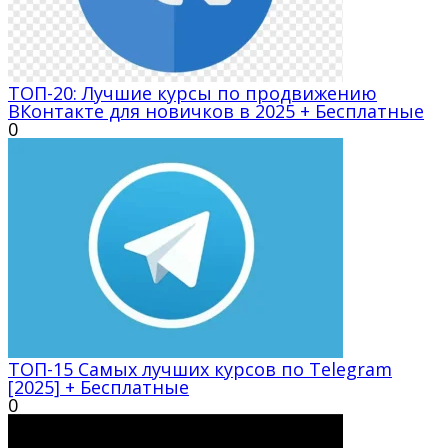
ТОП-20: Лучшие курсы по продвижению
ВКонтакте для новичков в 2025 + Бесплатные
0
ТОП-15 Самых лучших курсов по Telegram
[2025] + Бесплатные
0