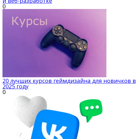
и веб-разработке
0
20 лучших курсов геймдизайна для новичков в
2025 году
0