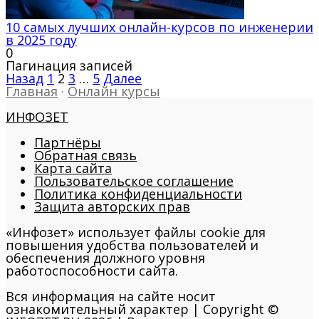
10 самых лучших онлайн-курсов по инженерии
в 2025 году
0
Пагинация записей
Назад
1
2
3
…
5
Далее
Главная
·
Онлайн курсы
ИНФОЗЕТ
Партнёры
Обратная связь
Карта сайта
Пользовательское соглашение
Политика конфиденциальности
Защита авторских прав
«Инфозет» использует файлы cookie для
повышения удобства пользователей и
обеспечения должного уровня
работоспособности сайта.
Вся информация на сайте носит
ознакомительный характер | Copyright ©