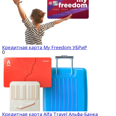
Кредитная карта My Freedom УБРиР
0
Кредитная карта Alfa Travel Альфа-Банка