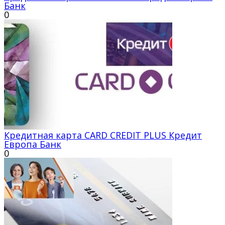
Банк
0
Кредитная карта CARD CREDIT PLUS Кредит
Европа Банк
0