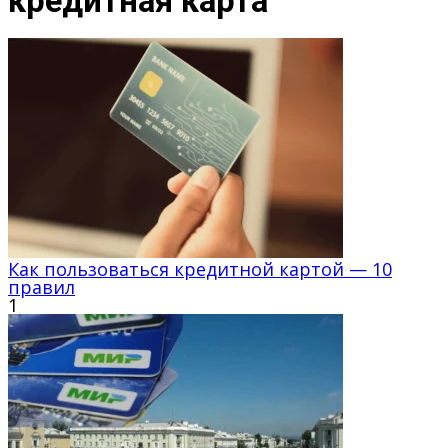
кредитная карта
Как пользоваться кредитной картой — 10
правил
1