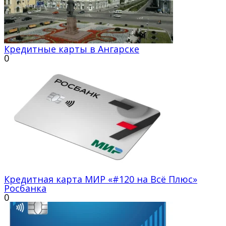
Кредитные карты в Ангарске
0
Кредитная карта МИР «#120 на Всё Плюс»
Росбанка
0