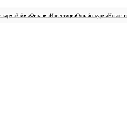
е карты
Займы
Финансы
Инвестиции
Онлайн-курсы
Новости