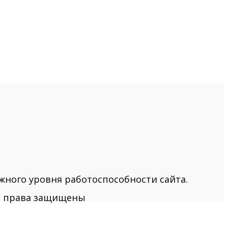
жного уровня работоспособности сайта.
се права защищены