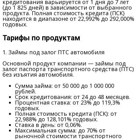
кредитования варьируется от 1 дня до 7 лет
(до 1 825 дней) в зависимости от выбранного
продукта. Полная стоимость кредита (ПСК)
находится в диапазоне от 22,992% до 292,000%
годовых.
Тарифы по продуктам
1. Займы под залог ПТС автомобиля
Основной продукт компании — займы под
залог паспорта транспортного средства (ПТС)
без изъятия автомобиля.
Сумма займа:
от 50 000 до 1 000 000
рублей.
Срок кредитования:
от 24 до 48 месяцев.
Процентная ставка:
от 23% до 119,3%
годовых.
Полная стоимость кредита (ПСК):
от
22,988% до 128,101% годовых.
Ставка в день:
от 0,06%.
Максимальная сумма:
до 70% от
рыночной стоимости транспортного