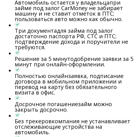
Автомобиль остается у владельца
при
займе под залог CarMoney не забирает
машину и не ставит отметок в ПТС;
пользоваться авто можно как обычно.
Три документа
для займа под залог
достаточно паспорта РФ, СТС и ПТС;
подтверждение дохода и поручители не
требуются.
Решение за 5 минут
одобрение заявки за 5
минут при онлайн-оформлении.
Полностью онлайн
заявка, подписание
договора в мобильном приложении и
перевод на карту без обязательного
визита в офис.
Досрочное погашение
займ можно
закрыть досрочно.
Без трекеров
компания не устанавливает
отслеживающие устройства на
автомобиль.