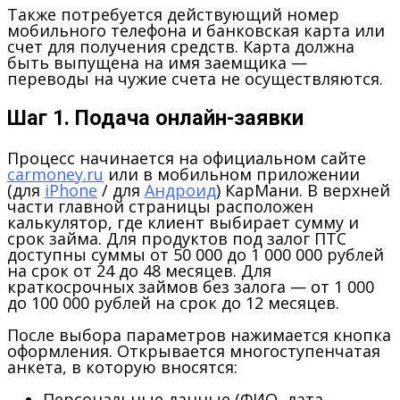
Также потребуется действующий номер
мобильного телефона и банковская карта или
счет для получения средств. Карта должна
быть выпущена на имя заемщика —
переводы на чужие счета не осуществляются.
Шаг 1. Подача онлайн-заявки
Процесс начинается на официальном сайте
carmoney.ru
или в мобильном приложении
(для
iPhone
/ для
Андроид
) КарМани. В верхней
части главной страницы расположен
калькулятор, где клиент выбирает сумму и
срок займа. Для продуктов под залог ПТС
доступны суммы от 50 000 до 1 000 000 рублей
на срок от 24 до 48 месяцев. Для
краткосрочных займов без залога — от 1 000
до 100 000 рублей на срок до 12 месяцев.
После выбора параметров нажимается кнопка
оформления. Открывается многоступенчатая
анкета, в которую вносятся:
Персональные данные (ФИО, дата