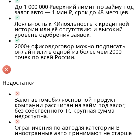
До 1 000 000 ₽
верхний лимит по займу под
залог авто — 1 млн ₽, срок до 48 месяцев.
Лояльность к КИ
лояльность к кредитной
истории или её отсутствию и высокий
уровень одобрения заявок.
2000+ офисов
договор можно подписать
онлайн или в одной из более чем 2000
точек по всей России.
Недостатки
Залог автомобиля
основной продукт
компании рассчитан на займ под залог;
без собственного ТС крупная сумма
недоступна.
Ограничения по авто
для категории B
иностранные авто принимают не старше