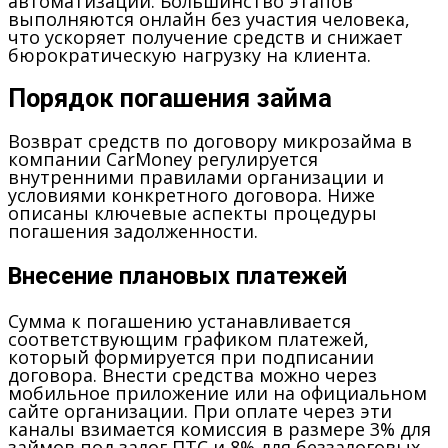
автоматизации. Большинство этапов
выполняются онлайн без участия человека,
что ускоряет получение средств и снижает
бюрократическую нагрузку на клиента.
Порядок погашения займа
Возврат средств по договору микрозайма в
компании CarMoney регулируется
внутренними правилами организации и
условиями конкретного договора. Ниже
описаны ключевые аспекты процедуры
погашения задолженности.
Внесение плановых платежей
Сумма к погашению устанавливается
соответствующим графиком платежей,
который формируется при подписании
договора. Внести средства можно через
мобильное приложение или на официальном
сайте организации. При оплате через эти
каналы взимается комиссия в размере 3% для
займов под залог ПТС и 8% для беззалоговых