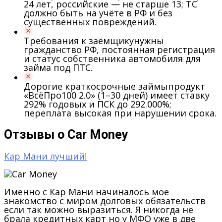
24 лет, российские — не старше 13; ТС
должно быть на учёте в РФ и без
существенных повреждений.
Требования к заёмщику
нужны
гражданство РФ, постоянная регистрация
и статус собственника автомобиля для
займа под ПТС.
Дорогие краткосрочные займы
продукт
«ВсёПро100 2.0» (1–30 дней) имеет ставку
292% годовых и ПСК до 292.000%;
переплата высокая при нарушении срока.
Отзывы о Car Money
Кар Мани лучший!
Именно с Кар Мани начиналось мое
знакомство с миром долговых обязательств
если так можно выразиться. Я никогда не
брала кредитных карт но у МФО уже в две