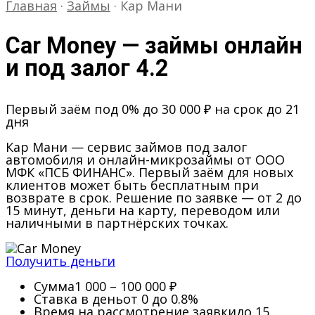
Главная
·
Займы
·
Кар Мани
Car Money — займы онлайн
и под залог
4.2
Первый заём под 0% до 30 000 ₽ на срок до 21
дня
Кар Мани — сервис займов под залог
автомобиля и онлайн-микрозаймы от ООО
МФК «ПСБ ФИНАНС». Первый заём для новых
клиентов может быть бесплатным при
возврате в срок. Решение по заявке — от 2 до
15 минут, деньги на карту, переводом или
наличными в партнёрских точках.
Получить деньги
Сумма
1 000 – 100 000 ₽
Ставка в день
от 0 до 0.8%
Время на рассмотрение заявки
до 15