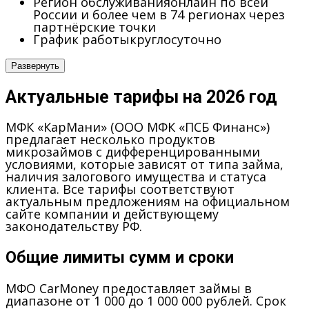
Регион обслуживания
онлайн по всей
России и более чем в 74 регионах через
партнёрские точки
График работы
круглосуточно
Развернуть
Актуальные тарифы на 2026 год
МФК «КарМани» (ООО МФК «ПСБ Финанс»)
предлагает несколько продуктов
микрозаймов с дифференцированными
условиями, которые зависят от типа займа,
наличия залогового имущества и статуса
клиента. Все тарифы соответствуют
актуальным предложениям на официальном
сайте компании и действующему
законодательству РФ.
Общие лимиты сумм и сроки
МФО CarMoney предоставляет займы в
диапазоне от 1 000 до 1 000 000 рублей. Срок