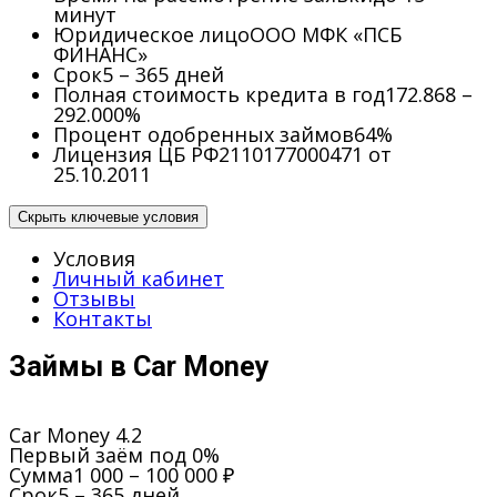
минут
Юридическое лицо
ООО МФК «ПСБ
ФИНАНС»
Срок
5 – 365 дней
Полная стоимость кредита в год
172.868 –
292.000%
Процент одобренных займов
64%
Лицензия ЦБ РФ
2110177000471 от
25.10.2011
Скрыть ключевые условия
Условия
Личный кабинет
Отзывы
Контакты
Займы в Car Money
Car Money
4.2
Первый заём под 0%
Сумма
1 000 – 100 000 ₽
Срок
5 – 365 дней