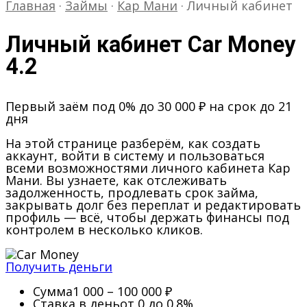
Главная
·
Займы
·
Кар Мани
·
Личный кабинет
Личный кабинет Car Money
4.2
Первый заём под 0% до 30 000 ₽ на срок до 21
дня
На этой странице разберём, как создать
аккаунт, войти в систему и пользоваться
всеми возможностями личного кабинета Кар
Мани. Вы узнаете, как отслеживать
задолженность, продлевать срок займа,
закрывать долг без переплат и редактировать
профиль — всё, чтобы держать финансы под
контролем в несколько кликов.
Получить деньги
Сумма
1 000 – 100 000 ₽
Ставка в день
от 0 до 0.8%