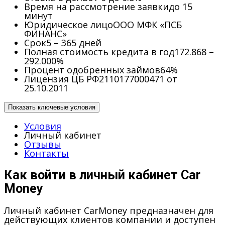
Время на рассмотрение заявки
до 15
минут
Юридическое лицо
ООО МФК «ПСБ
ФИНАНС»
Срок
5 – 365 дней
Полная стоимость кредита в год
172.868 –
292.000%
Процент одобренных займов
64%
Лицензия ЦБ РФ
2110177000471 от
25.10.2011
Показать ключевые условия
Условия
Личный кабинет
Отзывы
Контакты
Как войти в личный кабинет Car
Money
Личный кабинет CarMoney предназначен для
действующих клиентов компании и доступен