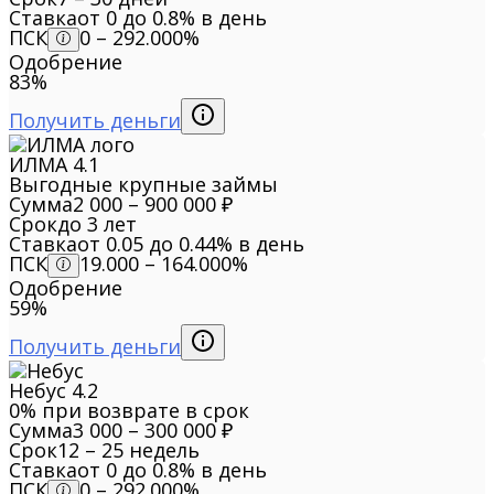
Ставка
от 0 до 0.8% в день
ПСК
0 – 292.000%
Одобрение
83%
Получить деньги
ИЛМА
4.1
Выгодные крупные займы
Сумма
2 000 – 900 000 ₽
Срок
до 3 лет
Ставка
от 0.05 до 0.44% в день
ПСК
19.000 – 164.000%
Одобрение
59%
Получить деньги
Небус
4.2
0% при возврате в срок
Сумма
3 000 – 300 000 ₽
Срок
12 – 25 недель
Ставка
от 0 до 0.8% в день
ПСК
0 – 292.000%