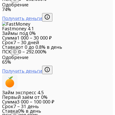
Одобрение
74%
Получить деньги
Fastmoney
4.1
Займы под 0%
Сумма
1 000 – 30 000 ₽
Срок
7 – 30 дней
Ставка
от 0 до 0.8% в день
ПСК
0 – 292.000%
Одобрение
65%
Получить деньги
Займ экспресс
4.5
Первый заём от 0%
Сумма
3 000 – 100 000 ₽
Срок
7 – 31 день
Ставка
0% в день