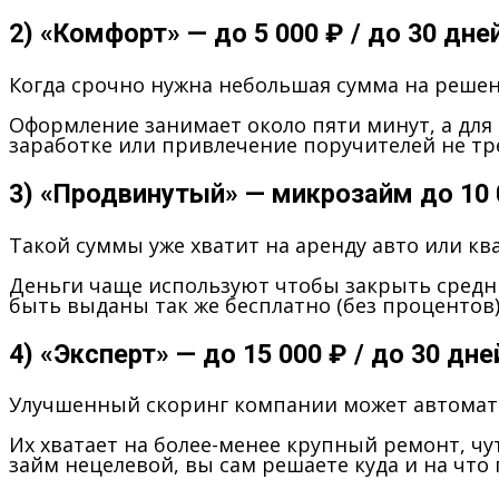
2) «Комфорт» — до 5 000 ₽ / до 30 дней
Когда срочно нужна небольшая сумма на реше
Оформление занимает около пяти минут, а для
заработке или привлечение поручителей не тр
3) «Продвинутый» — микрозайм до 10 0
Такой суммы уже хватит на аренду авто или к
Деньги чаще используют чтобы закрыть средни
быть выданы так же бесплатно (без процентов
4) «Эксперт» — до 15 000 ₽ / до 30 дне
Улучшенный скоринг компании может автоматич
Их хватает на более-менее крупный ремонт, чу
займ нецелевой, вы сам решаете куда и на что 