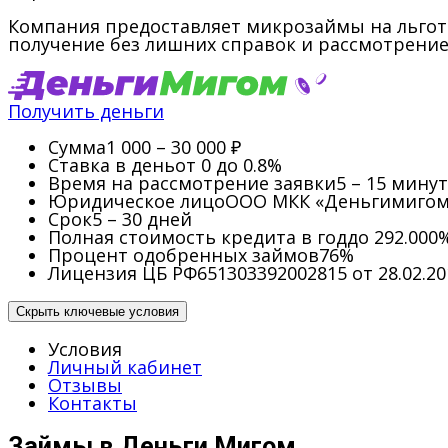
Компания предоставляет микрозаймы на льготн
получение без лишних справок и рассмотрение
Получить деньги
Сумма
1 000 – 30 000 ₽
Ставка в день
от 0 до 0.8%
Время на рассмотрение заявки
5 – 15 минут
Юридическое лицо
ООО МКК «Деньгимигом
Срок
5 – 30 дней
Полная стоимость кредита в год
до 292.000
Процент одобренных займов
76%
Лицензия ЦБ РФ
651303392002815 от 28.02.20
Скрыть ключевые условия
Условия
Личный кабинет
Отзывы
Контакты
Займы в Деньги Мигом