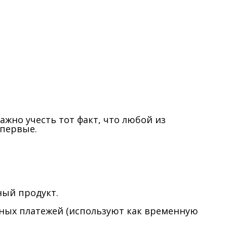
ажно учесть тот факт, что любой из
впервые.
ный продукт.
льных платежей (используют как временную