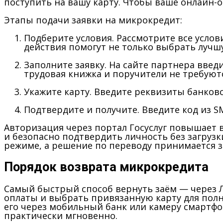
поступить на вашу карту. Чтобы ваше онлайн-
Этапы подачи заявки на микрокредит:
Подберите условия.
Рассмотрите все услов
действия помогут не только выбрать лучш
Заполните заявку.
На сайте партнера введи
трудовая книжка и поручители не требуютс
Укажите карту.
Введите реквизиты банковск
Подтвердите и получите.
Введите код из SM
Авторизация через портал Госуслуг повышает 
и безопасно подтвердить личность без загруз
режиме, а решение по переводу принимается 
Порядок возврата микрокредита
Самый быстрый способ вернуть заём — через Л
оплаты и выбрать привязанную карту для полн
его через мобильный банк или камеру смартфо
практически мгновенно.