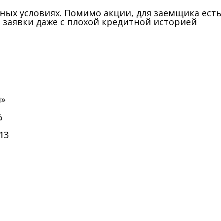
ых условиях. Помимо акции, для заемщика ест
 заявки даже с плохой кредитной историей
»
%
13