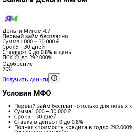
Деньги Мигом
4.7
Первый займ бесплатно
Сумма
1 000 – 30 000 ₽
Срок
5 – 30 дней
Ставка
от 0 до 0.8% в день
ПСК
до 292.000%
Одобрение
76%
Получить деньги
Условия МФО
Первый займ бесплатно
только для новых 
Сумма
1 000 – 30 000 ₽
Срок
5 – 30 дней
Ставка в день
от 0 до 0.8%
Полная стоимость кредита в год
до 292.000