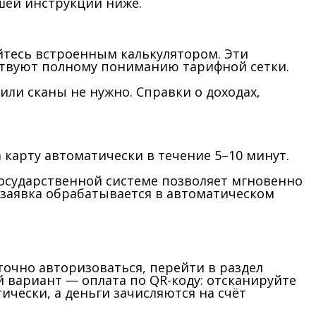
шей инструкции ниже.
уйтесь встроенным калькулятором. Эти
бствуют полному пониманию тарифной сетки.
ли сканы не нужно. Справки о доходах,
 карту автоматически в течение 5–10 минут.
государственной системе позволяет мгновенно
 заявка обрабатывается в автоматическом
очно авторизоваться, перейти в раздел
 вариант — оплата по QR-коду: отсканируйте
чески, а деньги зачисляются на счёт