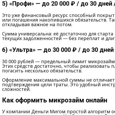
5) «Профи» — до 20 000 ₽ / до 30 дней 
Это уже финансовый ресурс способный покрыт
или погашения накопившихся обязательств. Т
откладывая важное на потом.
Сумма универсальна: её достаточно для старт
текущих задолженностей — без переплат и дли
6) «Ультра» — до 30 000 ₽ / до 30 дней
30 000 рублей — предельный лимит микрозай
Этих средств достаточно, чтобы реализовать 
погасить несколько обязательств.
Оформление максимальной суммы не отличается
подтверждения цели траты. Это удобный инстру
сложностей.
Как оформить микрозайм онлайн
У компании Деньги Мигом простой алгоритм о