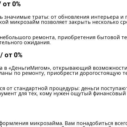
/ от 0%
ь значимые траты: от обновления интерьера и 
акой микрозайм позволяет закрыть несколько с
а небольшого ремонта, приобретения бытовой те
тельного ожидания.
 / от 0%
ма в «ДеньгиМигом», открывающий возможности
планы по ремонту, приобрести дорогостоящую т
 от стандартной процедуры: деньги поступают 
мент для тех, кому нужен ощутый финансовый ре
формления микрозайма. Вам понадобиться всего