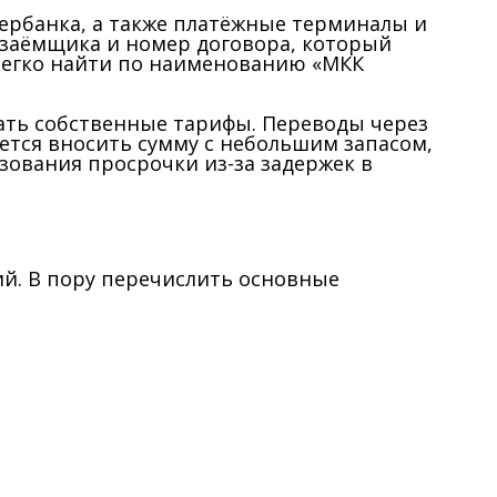
бербанка, а также платёжные терминалы и
 заёмщика и номер договора, который
 легко найти по наименованию «МКК
вать собственные тарифы. Переводы через
ется вносить сумму с небольшим запасом,
зования просрочки из-за задержек в
ций. В пору перечислить основные