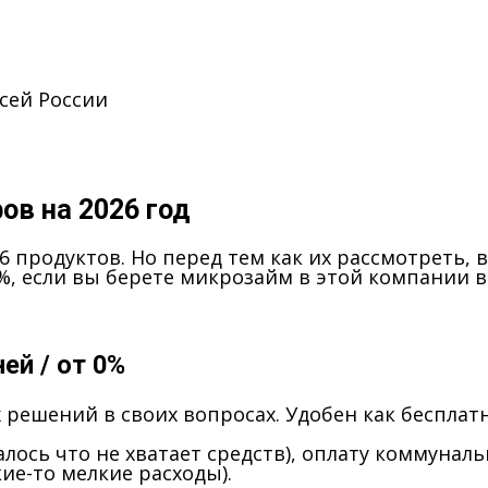
сей России
ов на 2026 год
 продуктов. Но перед тем как их рассмотреть, в
, если вы берете микрозайм в этой компании 
ней / от 0%
 решений в своих вопросах. Удобен как бесплат
залось что не хватает средств), оплату коммуна
кие-то мелкие расходы).