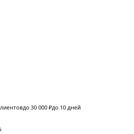
клиентов
до 30 000 ₽
до 10 дней
%