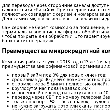
Для перевода через сторонние каналы доступн
салоны связи «Билайн». При совершении плат
полностью совпадает с серией и номером ваше
Деньгимигом», после чего ввести реквизиты дл
Сам сервис не берёт комиссию за погашение, 
терминалы и внешние платформы обрабатываютс
чтобы покрыть дни обработки. Это гарантируе
банковских операциях.
Преимущества микрокредитной ко
Компания работает уже с 2013 года (13 лет) и
преимущества микрофинансовой организации
первый займ под 0% для новых клиентов;
срок займа до 30 дней с возможностью про
оформление за 5 минут полностью онлайн;
круглосуточная подача заявок 24/7;
мгновенный перевод на карту (часто за 10–
перевод через СБП по номеру телефона без
только паспорт РФ — без справок, трудово
не нужно загружать фото или сканы паспор