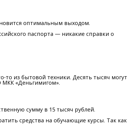
тановится оптимальным выходом.
ссийского паспорта — никакие справки о
-то из бытовой техники. Десять тысяч могут
О МКК «Деньгимигом».
твенную сумму в 15 тысяч рублей.
ратить средства на обучающие курсы. Так как