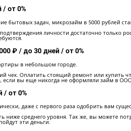
 / от 0%
ние бытовых задач, микрозайм в 5000 рублей с
 подтверждения личности достаточно только ро
ебуются.
00 ₽ / до 30 дней / от 0%
вартиры в небольшом городе.
й чек. Оплатить стоящий ремонт или купить что
), если вы еще никогда не оформляли займ в ОО
й / от 0%
ески, даже с первого раза одобрить вам сущес
ть ниже среднего уровня. Так же, вы можете пот
пойдут эти деньги.