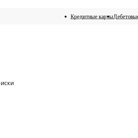
Кредитные карты
Дебетовы
риски