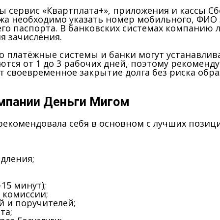
ы сервис «Квартплата+», приложения и кассы С
ежа необходимо указать номер мобильного, ФИО
го паспорта. В банковских системах компанию
я зачисления.
но платёжные системы и банки могут устанавли
я от 1 до 3 рабочих дней, поэтому рекоменду
т своевременное закрытие долга без риска обра
мпании Деньги Мигом
 зарекомендовала себя в основном с лучших пози
:
дления;
15 минут);
 комиссии;
й и поручителей;
та;