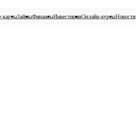
е карты
Займы
Финансы
Инвестиции
Онлайн-курсы
Новости