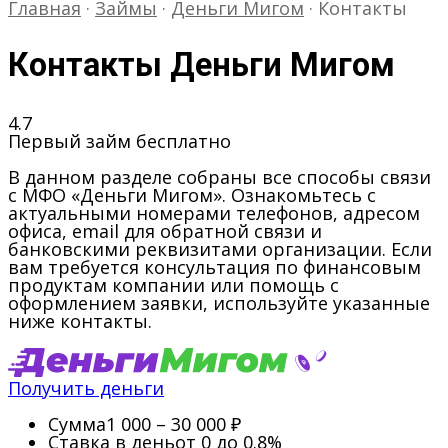
Главная
·
Займы
·
Деньги Мигом
·
Контакты
Контакты Деньги Мигом
4.7
Первый займ бесплатно
В данном разделе собраны все способы связи
с МФО «Деньги Мигом». Ознакомьтесь с
актуальными номерами телефонов, адресом
офиса, email для обратной связи и
банковскими реквизитами организации. Если
вам требуется консультация по финансовым
продуктам компании или помощь с
оформлением заявки, используйте указанные
ниже контакты.
Получить деньги
Сумма
1 000 – 30 000 ₽
Ставка в день
от 0 до 0.8%