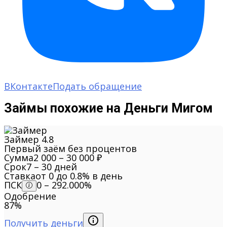
ВКонтакте
Подать обращение
Займы похожие на Деньги Мигом
Займер
4.8
Первый заём без процентов
Сумма
2 000 – 30 000 ₽
Срок
7 – 30 дней
Ставка
от 0 до 0.8% в день
ПСК
0 – 292.000%
Одобрение
87%
Получить деньги