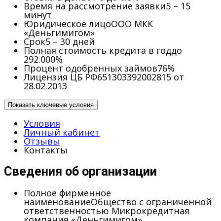
Время на рассмотрение заявки
5 – 15
минут
Юридическое лицо
ООО МКК
«Деньгимигом»
Срок
5 – 30 дней
Полная стоимость кредита в год
до
292.000%
Процент одобренных займов
76%
Лицензия ЦБ РФ
651303392002815 от
28.02.2013
Показать ключевые условия
Условия
Личный кабинет
Отзывы
Контакты
Сведения об организации
Полное фирменное
наименование
Общество с ограниченной
ответственностью Микрокредитная
компания «Деньгимигом»