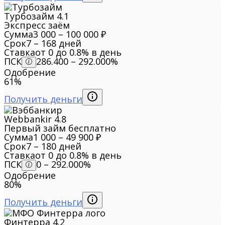
Турбозайм
4.1
Экспресс заём
Сумма
3 000 – 100 000 ₽
Срок
7 – 168 дней
Ставка
от 0 до 0.8% в день
ПСК
286.400 – 292.000%
Одобрение
61%
Получить деньги
Webbankir
4.8
Первый займ бесплатно
Сумма
1 000 – 49 900 ₽
Срок
7 – 180 дней
Ставка
от 0 до 0.8% в день
ПСК
0 – 292.000%
Одобрение
80%
Получить деньги
Финтерра
4.2