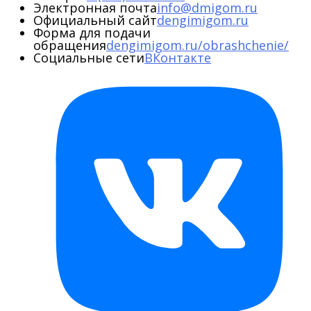
Электронная почта
info@dmigom.ru
Официальный сайт
dengimigom.ru
Форма для подачи
обращения
dengimigom.ru/obrashchenie/
Социальные сети
ВКонтакте