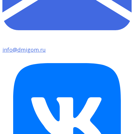
info@dmigom.ru