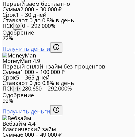
Первый заём бесплатно
Сумма
2 000 – 30 000 ₽
Срок
1 – 30 дней
Ставка
от 0 до 0.8% в день
ПСК
0 – 292.000%
Одобрение
72%
Получить деньги
MoneyMan
4.9
Первый онлайн займ без процентов
Сумма
1 000 – 100 000 ₽
Срок
5 – 365 дней
Ставка
от 0 до 0.8% в день
ПСК
280.650 – 292.000%
Одобрение
92%
Получить деньги
Вебзайм
4.4
Классический займ
Сумма
6 000 – 49 000 ₽