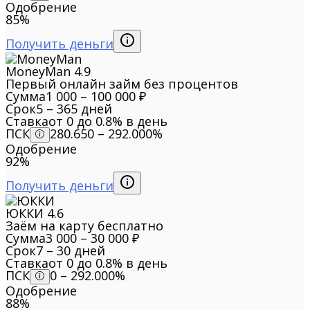
Одобрение
85%
Получить деньги
MoneyMan
4.9
Первый онлайн займ без процентов
Сумма
1 000 – 100 000 ₽
Срок
5 – 365 дней
Ставка
от 0 до 0.8% в день
ПСК
280.650 – 292.000%
Одобрение
92%
Получить деньги
ЮККИ
4.6
Заём на карту бесплатно
Сумма
3 000 – 30 000 ₽
Срок
7 – 30 дней
Ставка
от 0 до 0.8% в день
ПСК
0 – 292.000%
Одобрение
88%