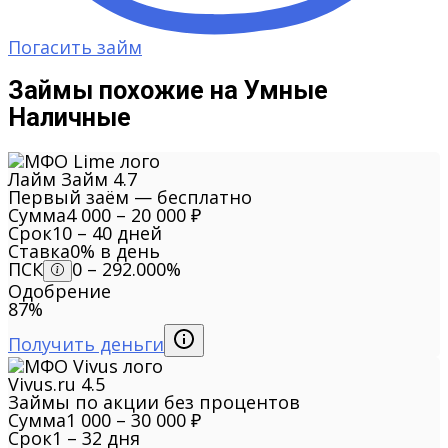
Погасить займ
Займы похожие на Умные
Наличные
Лайм Займ
4.7
Первый заём — бесплатно
Сумма
4 000 – 20 000 ₽
Срок
10 – 40 дней
Ставка
0% в день
ПСК
0 – 292.000%
Одобрение
87%
Получить деньги
Vivus.ru
4.5
Займы по акции без процентов
Сумма
1 000 – 30 000 ₽
Срок
1 – 32 дня