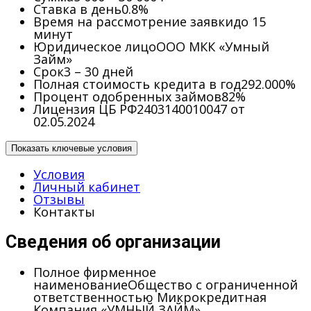
Ставка в день
0.8%
Время на рассмотрение заявки
до 15
минут
Юридическое лицо
ООО МКК «Умный
Займ»
Срок
3 – 30 дней
Полная стоимость кредита в год
292.000%
Процент одобренных займов
82%
Лицензия ЦБ РФ
2403140010047 от
02.05.2024
Показать ключевые условия
Условия
Личный кабинет
Отзывы
Контакты
Сведения об организации
Полное фирменное
наименование
Общество с ограниченной
ответственностью Микрокредитная
Компания «УМНЫЙ ЗАЙМ»