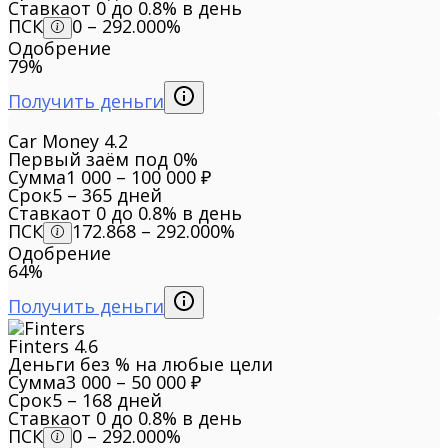
Ставка
от 0 до 0.8% в день
ПСК
0 – 292.000%
Одобрение
79%
Получить деньги
Car Money
4.2
Первый заём под 0%
Сумма
1 000 – 100 000 ₽
Срок
5 – 365 дней
Ставка
от 0 до 0.8% в день
ПСК
172.868 – 292.000%
Одобрение
64%
Получить деньги
Finters
4.6
Деньги без % на любые цели
Сумма
3 000 – 50 000 ₽
Срок
5 – 168 дней
Ставка
от 0 до 0.8% в день
ПСК
0 – 292.000%