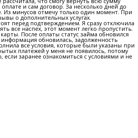
 рассчитала, что смогу вернуть всю сумму
оплате и сам договор. За несколько дней до
. Из минусов отмечу только один момент. При
ывы о дополнительных услугах.
тоят перед подтверждением. Я сразу отключила
ять все наспех, этот момент легко пропустить.
карты. После оплаты статус займа обновился
м информация обновилась, задолженность
олнила все условия, которые были указаны при
рытых платежей у меня не появилось, потому
, если заранее ознакомиться с условиями и не