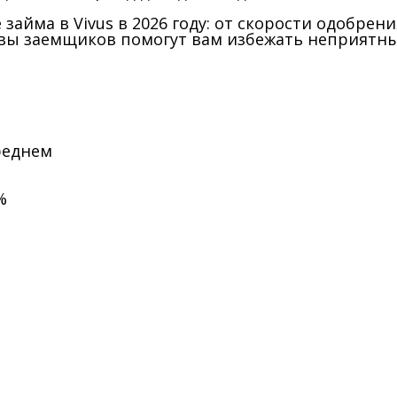
 займа в Vivus в 2026 году: от скорости одобре
ывы заемщиков помогут вам избежать неприятн
реднем
%