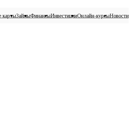
е карты
Займы
Финансы
Инвестиции
Онлайн-курсы
Новости