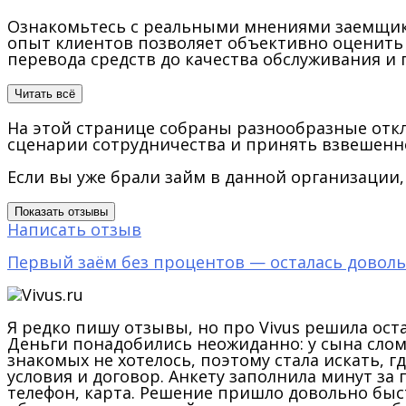
Ознакомьтесь с реальными мнениями заемщико
опыт клиентов позволяет объективно оценить
перевода средств до качества обслуживания и
Читать всё
На этой странице собраны разнообразные откл
сценарии сотрудничества и принять взвешенно
Если вы уже брали займ в данной организации,
Показать отзывы
Написать отзыв
Первый заём без процентов — осталась довол
Я редко пишу отзывы, но про Vivus решила ост
Деньги понадобились неожиданно: у сына слома
знакомых не хотелось, поэтому стала искать, 
условия и договор. Анкету заполнила минут за
телефон, карта. Решение пришло довольно быст