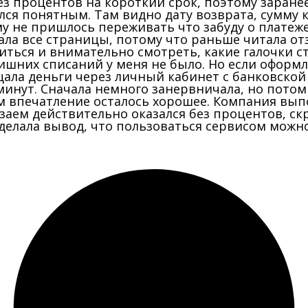
 процентов на короткий срок, поэтому заранее
ся понятным. Там видно дату возврата, сумму к 
 не пришлось переживать что забуду о платеже
а все страницы, потому что раньше читала отз
иться и внимательно смотреть, какие галочки с
ишних списаний у меня не было. Но если оформл
ала деньги через личный кабинет с банковской 
минут. Сначала немного занервничала, но пото
ом впечатление осталось хорошее. Компания вып
заем действительно оказался без процентов, ск
делала вывод, что пользоваться сервисом можно