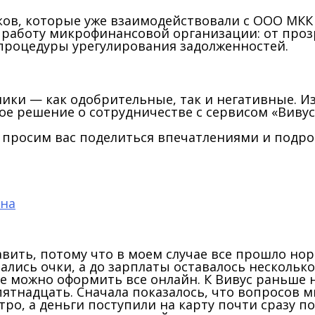
в, которые уже взаимодействовали с ООО МКК 
 работу микрофинансовой организации: от про
 процедуры урегулирования задолженностей.
ики — как одобрительные, так и негативные. И
е решение о сотрудничестве с сервисом «Вивус
 просим вас поделиться впечатлениями и подро
ьна
авить, потому что в моем случае все прошло нор
лись очки, а до зарплаты оставалось несколько
где можно оформить все онлайн. К Вивус раньше
 пятнадцать. Сначала показалось, что вопросов 
ро, а деньги поступили на карту почти сразу п