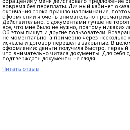
обращения у меня действовало предложение без
вовремя без переплаты. Личный кабинет оказал
окончания срока пришло напоминание, поэтому
оформлении я очень внимательно просматривал
Действительно, с документами лучше не тороп
все, что мне было не нужно, поэтому никаких л
Об этом пишут и другие пользователи. Возвращ
не моментально, а примерно через несколько 
исчезла и договор перешел в закрытые. В цел
оформлении: деньги получила быстро, первый 
что внимательно читала документы. Для себя с
подтверждать документы не глядя.
Читать отзыв