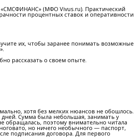
«СМСФИНАНС» (МФО Vivus.ru). Практический
зрачности процентных ставок и оперативности
зучите их, чтобы заранее понимать возможные
».
бно рассказать о своем опыте.
мально, хотя без мелких нюансов не обошлось.
 дней. Сумма была небольшая, занимать у
 не обращалась, поэтому внимательно читала
многовато, но ничего необычного — паспорт,
осле подписания договора. Для первого