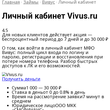
Главная
·
Займы
·
Вивус
·
Личный кабинет
Личный кабинет Vivus.ru
4.5
Для новых клиентов действует акция —
беспроцентный период до 7 дней и до 30 000 ₽
О том, как войти в личный кабинет МФО
Вивус: полный цикл входа по логину и
паролю, регистрации и восстановления при
потере номера телефона. Разбор быстрых
доступов к ЛК и его возможностей.
Получить деньги
Сумма
1 000 — 30 000 ₽
Ставка в день
от 0 до 0.8% в день
Время на рассмотрение заявки
7 минут в
среднем
Юридическое лицо
ООО МКК
«СМСФИНАНС»