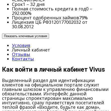
Срок
1 – 32 дня
Полная стоимость кредита в год
0 –
292.000%
Процент одобренных займов
79%
Лицензия ЦБ РФ
3120177002032 от
30.08.2012
Показать ключевые условия
Условия
Личный кабинет
Отзывы
Контакты
Как войти в личный кабинет Vivus
Выделенный раздел для идентификации
клиентов на официальном портале служит
главным шлюзом к управлению финансовыми
обязательствами. Интерфейс данной
страницы спроектирован максимально
интуитивно, сразу приветствуя посетителей
теплой фразой «Входите, будьте как дома»,