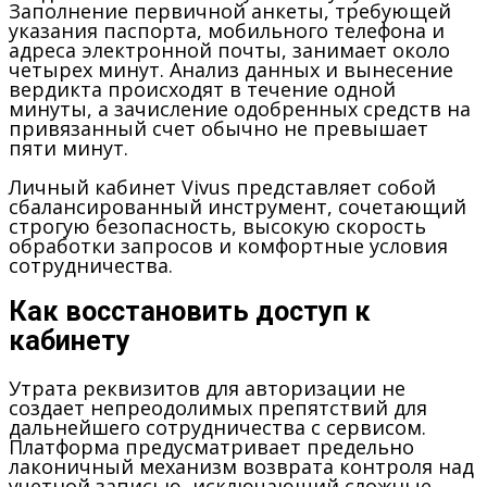
Заполнение первичной анкеты, требующей
указания паспорта, мобильного телефона и
адреса электронной почты, занимает около
четырех минут. Анализ данных и вынесение
вердикта происходят в течение одной
минуты, а зачисление одобренных средств на
привязанный счет обычно не превышает
пяти минут.
Личный кабинет Vivus представляет собой
сбалансированный инструмент, сочетающий
строгую безопасность, высокую скорость
обработки запросов и комфортные условия
сотрудничества.
Как восстановить доступ к
кабинету
Утрата реквизитов для авторизации не
создает непреодолимых препятствий для
дальнейшего сотрудничества с сервисом.
Платформа предусматривает предельно
лаконичный механизм возврата контроля над
учетной записью, исключающий сложные