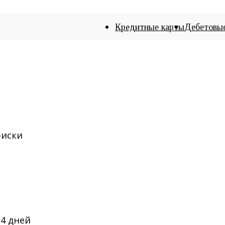
Кредитные карты
Дебетовы
риски
14 дней