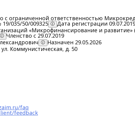
о с ограниченной ответственностью Микрокред
 19/035/50/009325
Дата регистрации 09.07.201
анизаций «Микрофинансирование и развитие» 
Членство с 29.07.2019
лександрович
Назначен 29.05.2026
 ул. Коммунистическая, д. 50
zaim.ru/faq
lient/feedback