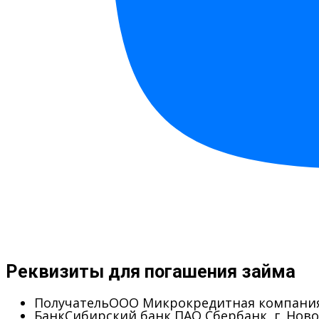
Реквизиты для погашения займа
Получатель
ООО Микрокредитная компания
Банк
Сибирский банк ПАО Сбербанк, г. Нов