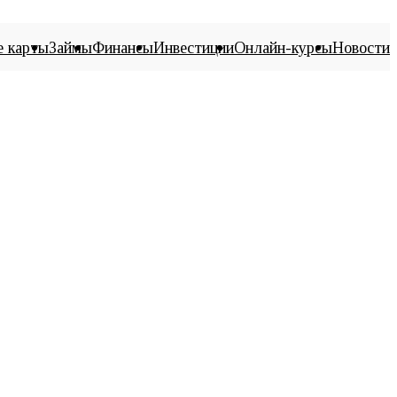
е карты
Займы
Финансы
Инвестиции
Онлайн-курсы
Новости