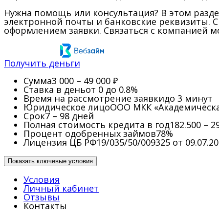
Нужна помощь или консультация? В этом разде
электронной почты и банковские реквизиты. 
оформлением заявки. Связаться с компанией м
Получить деньги
Сумма
3 000 – 49 000 ₽
Ставка в день
от 0 до 0.8%
Время на рассмотрение заявки
до 3 минут
Юридическое лицо
ООО МКК «Академическ
Срок
7 – 98 дней
Полная стоимость кредита в год
182.500 – 2
Процент одобренных займов
78%
Лицензия ЦБ РФ
19/035/50/009325 от 09.07.2
Показать ключевые условия
Условия
Личный кабинет
Отзывы
Контакты