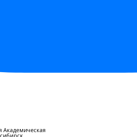
 Академическая
осибирск