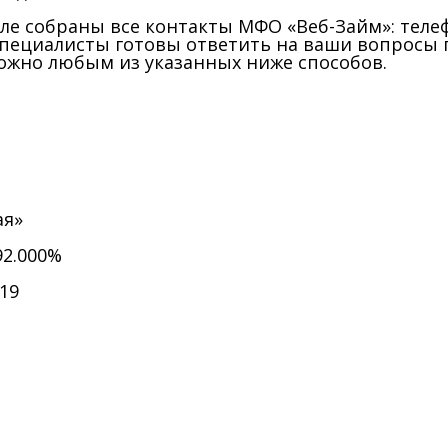
ле собраны все контакты МФО «Веб-Займ»: телеф
Специалисты готовы ответить на ваши вопросы 
ожно любым из указанных ниже способов.
ая»
92.000%
019