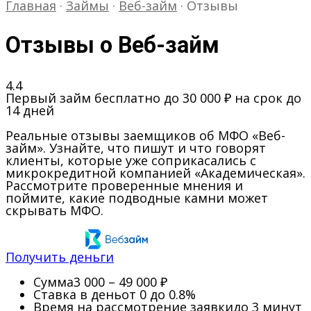
Главная
·
Займы
·
Веб-займ
·
Отзывы
Отзывы о Веб-займ
4.4
Первый займ бесплатно до 30 000 ₽ на срок до
14 дней
Реальные отзывы заемщиков об МФО «Веб-
займ». Узнайте, что пишут и что говорят
клиенты, которые уже соприкасались с
микрокредитной компанией «Академическая».
Рассмотрите проверенные мнения и
поймите, какие подводные камни может
скрывать МФО.
Получить деньги
Сумма
3 000 – 49 000 ₽
Ставка в день
от 0 до 0.8%
Время на рассмотрение заявки
до 3 минут