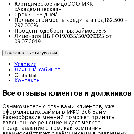
Юридическое лицо
ООО МКК
«Академическая»
Срок
7 – 98 дней
Полная стоимость кредита в год
182.500 –
292.000%
Процент одобренных займов
78%
Лицензия ЦБ РФ
19/035/50/009325 от
09.07.2019
Показать ключевые условия
Условия
Личный кабинет
Отзывы
Контакты
Все отзывы клиентов и должников
Ознакомьтесь с отзывами клиентов, уже
оформлявших займы в МФО Веб Займ.
Разнообразие мнений поможет принять
взвешенное решение и даст чёткое
представление о том, как компания
взаимодействует с заёмщиками в различных