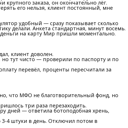
и крупного заказа, он окончательно лёг.
 терять его нельзя, клиент постоянный, мне
кулятор удобный — сразу показывает сколько
тику делали. Анкета стандартная, минут восемь.
 деньги на карту Мир пришли моментально.
дал, клиент доволен.
, но тут чисто — проверили по паспорту и по
 оплату перевёл, проценты пересчитали за
нятно, что МФО не благотворительный фонд, но
пришлось три раза перезаходить.
ару дней — ответила ботоподобная хрень,
 3-4 штуки в день. Отключил потом в