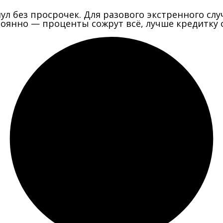
рнул без просрочек. Для разового экстренного сл
стоянно — проценты сожрут всё, лучше кредитку 