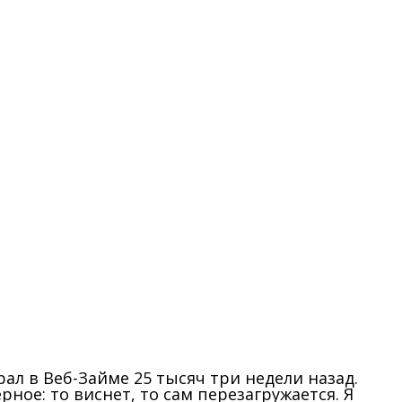
ал в Веб-Займе 25 тысяч три недели назад.
ное: то виснет, то сам перезагружается. Я