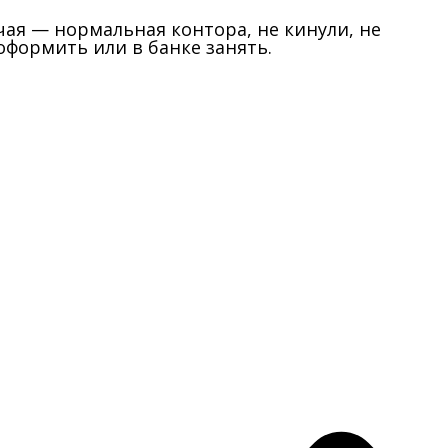
учая — нормальная контора, не кинули, не
оформить или в банке занять.