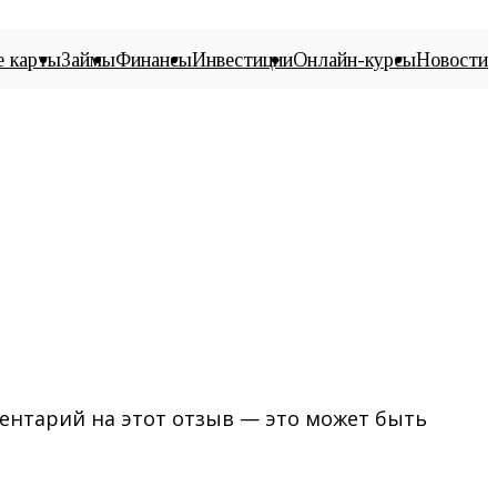
е карты
Займы
Финансы
Инвестиции
Онлайн-курсы
Новости
ментарий на этот отзыв — это может быть