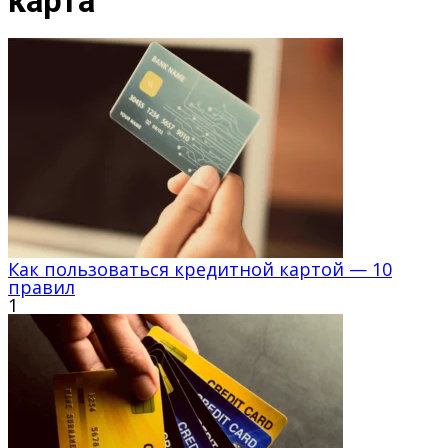
карта
Как пользоваться кредитной картой — 10
правил
1