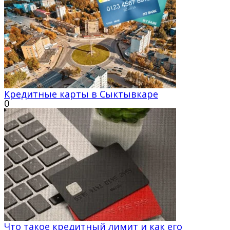
Кредитные карты в Сыктывкаре
0
Что такое кредитный лимит и как его