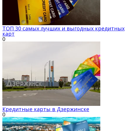
ТОП 30 самых лучших и выгодных кредитных
карт
0
Кредитные карты в Дзержинске
0