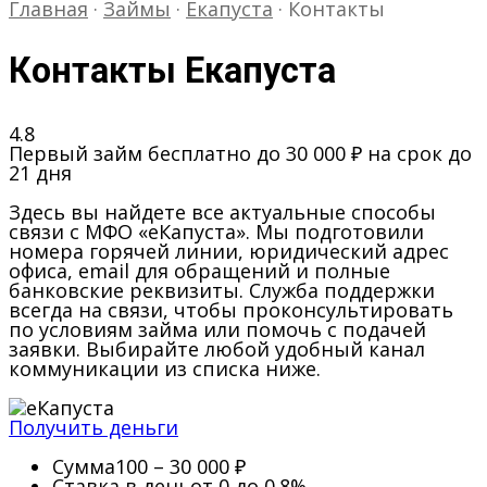
Главная
·
Займы
·
Екапуста
·
Контакты
Контакты Екапуста
4.8
Первый займ бесплатно до 30 000 ₽ на срок до
21 дня
Здесь вы найдете все актуальные способы
связи с МФО «еКапуста». Мы подготовили
номера горячей линии, юридический адрес
офиса, email для обращений и полные
банковские реквизиты. Служба поддержки
всегда на связи, чтобы проконсультировать
по условиям займа или помочь с подачей
заявки. Выбирайте любой удобный канал
коммуникации из списка ниже.
Получить деньги
Сумма
100 – 30 000 ₽
Ставка в день
от 0 до 0.8%