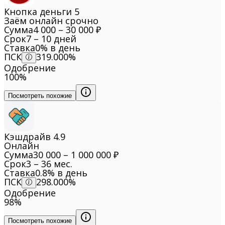
Кнопка деньги
5
Заём онлайн срочно
Сумма
4 000 – 30 000 ₽
Срок
7 – 10 дней
Ставка
0% в день
ПСК
319.000%
Одобрение
100%
Посмотреть похожие
Кэшдрайв
4.9
Онлайн
Сумма
30 000 – 1 000 000 ₽
Срок
3 – 36 мес.
Ставка
0.8% в день
ПСК
298.000%
Одобрение
98%
Посмотреть похожие