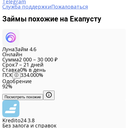
Telegram
Служба поддержки
Пожаловаться
Займы похожие на Екапусту
ЛунаЗайм
4.6
Онлайн
Сумма
2 000 – 30 000 ₽
Срок
7 – 21 дней
Ставка
0% в день
ПСК
334.000%
Одобрение
92%
Посмотреть похожие
Kredito24
3.8
Без залога и справок