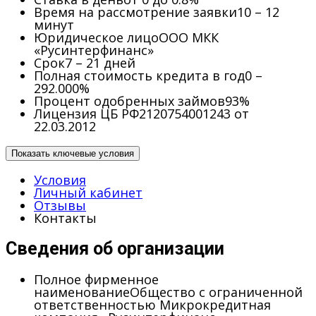
Время на рассмотрение заявки
10 – 12
минут
Юридическое лицо
ООО МКК
«Русинтерфинанс»
Срок
7 – 21 дней
Полная стоимость кредита в год
0 –
292.000%
Процент одобренных займов
93%
Лицензия ЦБ РФ
2120754001243 от
22.03.2012
Показать ключевые условия
Условия
Личный кабинет
Отзывы
Контакты
Сведения об организации
Полное фирменное
наименование
Общество с ограниченной
ответственностью Микрокредитная