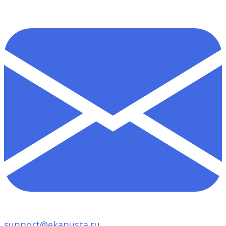
support@ekapusta.ru