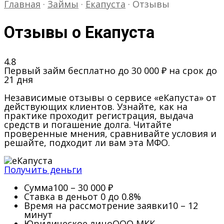
Главная
·
Займы
·
Екапуста
·
Отзывы
Отзывы о Екапуста
4.8
Первый займ бесплатно до 30 000 ₽ на срок до
21 дня
Независимые отзывы о сервисе «еКапуста» от
действующих клиентов. Узнайте, как на
практике проходит регистрация, выдача
средств и погашение долга. Читайте
проверенные мнения, сравнивайте условия и
решайте, подходит ли вам эта МФО.
Получить деньги
Сумма
100 – 30 000 ₽
Ставка в день
от 0 до 0.8%
Время на рассмотрение заявки
10 – 12
минут
Юридическое лицо
ООО МКК