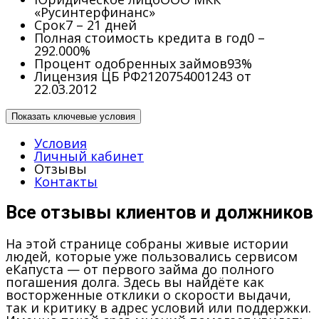
«Русинтерфинанс»
Срок
7 – 21 дней
Полная стоимость кредита в год
0 –
292.000%
Процент одобренных займов
93%
Лицензия ЦБ РФ
2120754001243 от
22.03.2012
Показать ключевые условия
Условия
Личный кабинет
Отзывы
Контакты
Все отзывы клиентов и должников
На этой странице собраны живые истории
людей, которые уже пользовались сервисом
еКапуста — от первого займа до полного
погашения долга. Здесь вы найдёте как
восторженные отклики о скорости выдачи,
так и критику в адрес условий или поддержки.