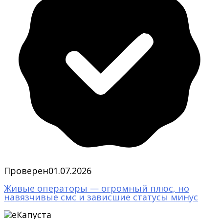
Проверен
01.07.2026
Живые операторы — огромный плюс, но
навязчивые смс и зависшие статусы минус