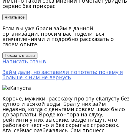
Именно такой срез мнений помогает увидеть
сервис без прикрас.
Читать всё
Если вы уже брали займ в данной
организации, просим вас поделиться
впечатлениями и подробно рассказать о
своем опыте.
Показать отзывы
Написать отзыв
Займ дали, но заставили попотеть: почему я
больше к ним не вернусь
Короче, мужики, расскажу про эту еКапусту без
купюр и всякой воды. Брал у них займ
недавно, когда с деньгами совсем швах было
до зарплаты. Вроде контора на слуху,
рейтинги у них высокие, везде пишут, что
работают честно и без скрытых страховок.
Ага, сейчас разбежались. Сам процесс