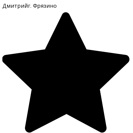
Дмитрий
г. Фрязино