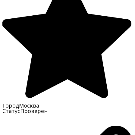
Город
Москва
Статус
Проверен