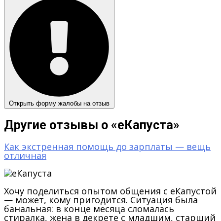
Открыть форму жалобы на отзыв
Другие отзывы о «еКапуста»
Как экстренная помощь до зарплаты — вещь
отличная
Хочу поделиться опытом общения с еКапустой
— может, кому пригодится. Ситуация была
банальная: в конце месяца сломалась
стиралка, жена в декрете с младшим, старший