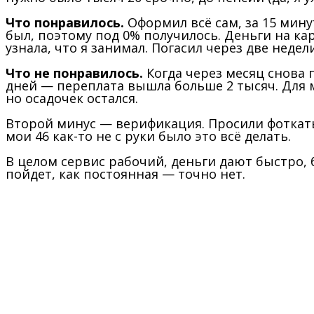
Что понравилось.
Оформил всё сам, за 15 мину
был, поэтому под 0% получилось. Деньги на ка
узнала, что я занимал. Погасил через две недел
Что не понравилось.
Когда через месяц снова п
дней — переплата вышла больше 2 тысяч. Для 
но осадочек остался.
Второй минус — верификация. Просили фоткать 
мои 46 как-то не с руки было это всё делать.
В целом сервис рабочий, деньги дают быстро, 
пойдет, как постоянная — точно нет.