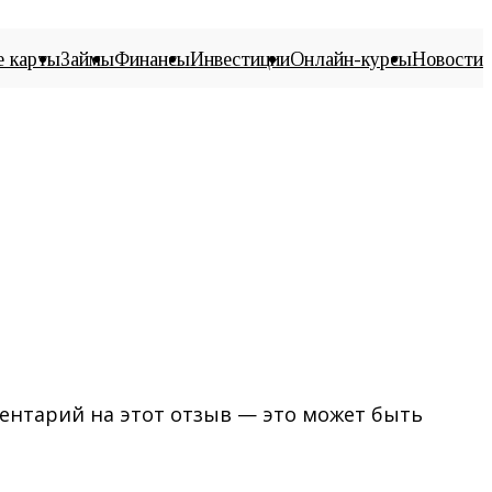
е карты
Займы
Финансы
Инвестиции
Онлайн-курсы
Новости
ментарий на этот отзыв — это может быть