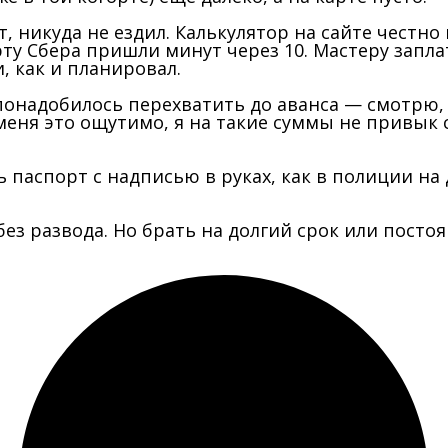
т, никуда не ездил. Калькулятор на сайте честно
рту Сбера пришли минут через 10. Мастеру запла
и, как и планировал.
онадобилось перехватить до аванса — смотрю, а 
меня это ощутимо, я на такие суммы не привык 
паспорт с надписью в руках, как в полиции на 
без развода. Но брать на долгий срок или пост