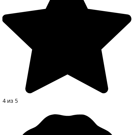
4 из 5