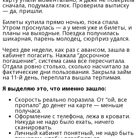
сначала, подумала глюк. Проверила выписку
— да, пришли.
Билеты купила прямо ночью, пока спала.
Утром проснулась — а у меня уже и билеты, и
планы на выходные. Поездка получилась
шикарная, парень молодец, сюрприз удался.
Через две недели, как раз с авансом, зашла в
кабинет погасить. Нажала “досрочное
погашение”, система сама все пересчитала.
Отдала ровно столько, сколько насчитало за
фактические дни пользования. Закрыла займ
на 11-й день, переплата вышла терпимая.
Я выделяю это, что именно зашло:
Скорость реально поразила. От “ой, все
пропало” до денег на карте — меньше
получаса.
Оформление с телефона, лежа в кровати.
Никуда не надо было ехать, ничего
сканировать.
Личный кабинет понятный, не надо быть