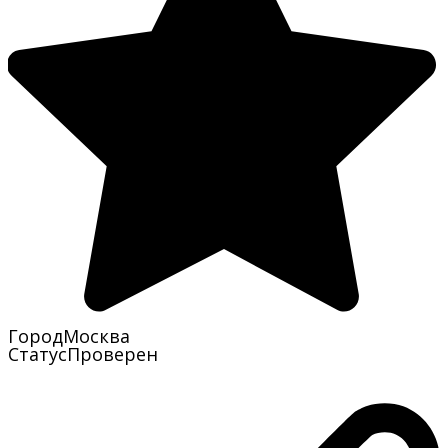
Город
Москва
Статус
Проверен