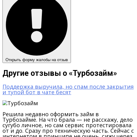
Открыть форму жалобы на отзыв
Другие отзывы о «Турбозайм»
Поддержка выручила, но спам после закрытия
и тупой бот в чате бесят
Решила недавно оформить займ в
Турбозайме. На что брала — не расскажу, дело
сугубо личное, но сам сервис протестировала
от и до. Сразу про техническую часть. Сейчас с
интернетом в принципе не очень, сижу через