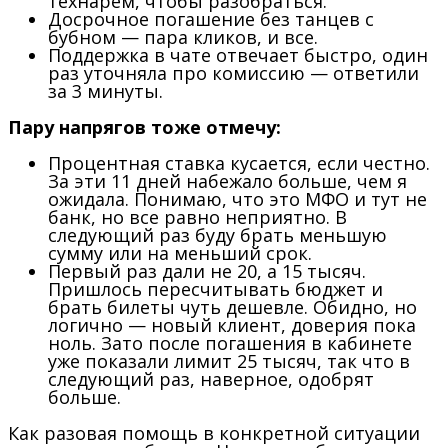
технарем, чтобы разобраться.
Досрочное погашение без танцев с
бубном — пара кликов, и все.
Поддержка в чате отвечает быстро, один
раз уточняла про комиссию — ответили
за 3 минуты.
Пару напрягов тоже отмечу:
Процентная ставка кусается, если честно.
За эти 11 дней набежало больше, чем я
ожидала. Понимаю, что это МФО и тут не
банк, но все равно неприятно. В
следующий раз буду брать меньшую
сумму или на меньший срок.
Первый раз дали не 20, а 15 тысяч.
Пришлось пересчитывать бюджет и
брать билеты чуть дешевле. Обидно, но
логично — новый клиент, доверия пока
ноль. Зато после погашения в кабинете
уже показали лимит 25 тысяч, так что в
следующий раз, наверное, одобрят
больше.
Как разовая помощь в конкретной ситуации