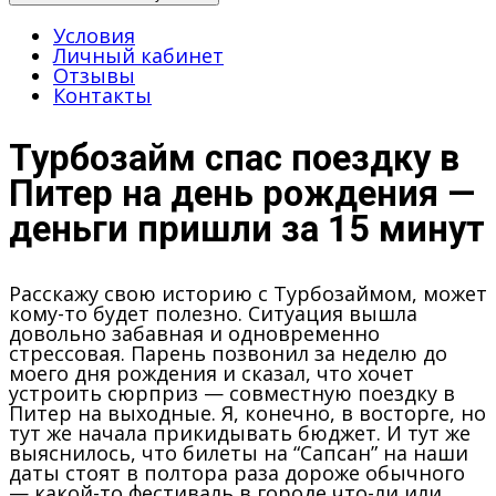
Условия
Личный кабинет
Отзывы
Контакты
Турбозайм спас поездку в
Питер на день рождения —
деньги пришли за 15 минут
Расскажу свою историю с Турбозаймом, может
кому-то будет полезно. Ситуация вышла
довольно забавная и одновременно
стрессовая. Парень позвонил за неделю до
моего дня рождения и сказал, что хочет
устроить сюрприз — совместную поездку в
Питер на выходные. Я, конечно, в восторге, но
тут же начала прикидывать бюджет. И тут же
выяснилось, что билеты на “Сапсан” на наши
даты стоят в полтора раза дороже обычного
— какой-то фестиваль в городе что-ли или