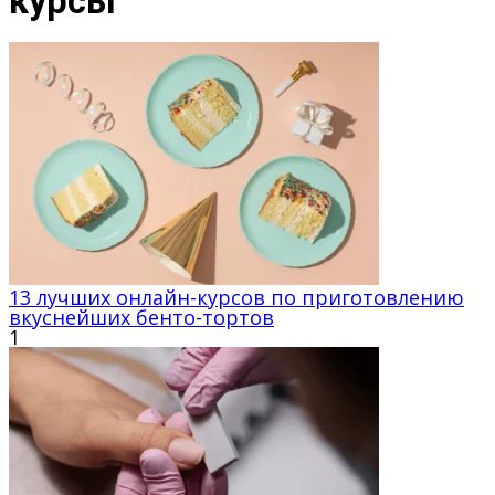
курсы
13 лучших онлайн-курсов по приготовлению
вкуснейших бенто-тортов
1