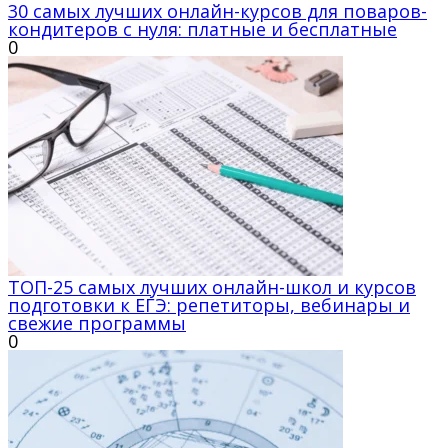
30 самых лучших онлайн-курсов для поваров-
кондитеров с нуля: платные и бесплатные
0
ТОП-25 самых лучших онлайн-школ и курсов
подготовки к ЕГЭ: репетиторы, вебинары и
свежие программы
0