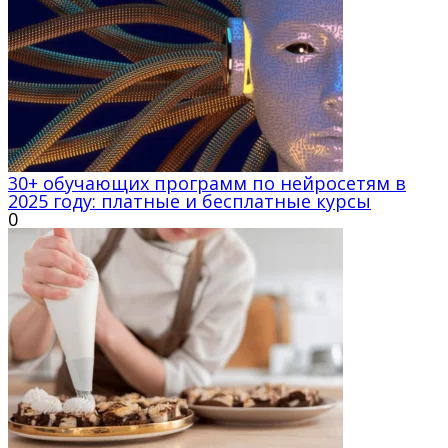
30+ обучающих программ по нейросетям в
2025 году: платные и бесплатные курсы
0