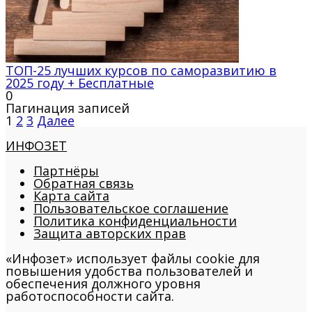
ТОП-25 лучших курсов по саморазвитию в
2025 году + Бесплатные
0
Пагинация записей
1
2
3
Далее
ИНФОЗЕТ
Партнёры
Обратная связь
Карта сайта
Пользовательское соглашение
Политика конфиденциальности
Защита авторских прав
«Инфозет» использует файлы cookie для
повышения удобства пользователей и
обеспечения должного уровня
работоспособности сайта.