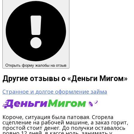
Открыть форму жалобы на отзыв
Другие отзывы о «Деньги Мигом»
Странное и долгое оформление займа
Короче, ситуация была патовая. Сгорела
сцепление на рабочей машине, а заказ горит,
простой стоит денег. До получки оставалось
ровно 12 дней, в кассе ноль, занимать у