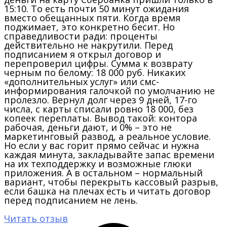
15:10. То есть почти 50 минут ожидания
вместо обещанных пяти. Когда время
поджимает, это конкретно бесит. Но
справедливости ради: проценты
действительно не накрутили. Перед
подписанием я открыл договор и
перепроверил цифры. Сумма к возврату
черным по белому: 18 000 руб. Никаких
«дополнительных услуг» или смс-
информирования галочкой по умолчанию не
пролезло. Вернул долг через 9 дней, 17-го
числа, с карты списали ровно 18 000, без
копеек переплаты. Вывод такой: контора
рабочая, деньги дают, и 0% – это не
маркетинговый развод, а реальное условие.
Но если у вас горит прямо сейчас и нужна
каждая минута, закладывайте запас времени
на их техподдержку и возможные глюки
приложения. А в остальном – нормальный
вариант, чтобы перекрыть кассовый разрыв,
если башка на плечах есть и читать договор
перед подписанием не лень.
Читать отзыв