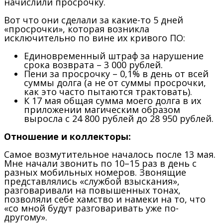
начислили просрочку.
Вот что они сделали за какие-то 5 дней
«просрочки», которая возникла
исключительно по вине их кривого ПО:
Единовременный штраф за нарушение
срока возврата – 3 000 рублей.
Пени за просрочку – 0,1% в день от всей
суммы долга (а не от суммы просрочки,
как это часто пытаются трактовать).
К 17 мая общая сумма моего долга в их
приложении магическим образом
выросла с 24 800 рублей до 28 950 рублей.
Отношение и коллекторы:
Самое возмутительное началось после 13 мая.
Мне начали звонить по 10–15 раз в день с
разных мобильных номеров. Звонящие
представлялись «службой взыскания»,
разговаривали на повышенных тонах,
позволяли себе хамство и намеки на то, что
«со мной будут разговаривать уже по-
другому».