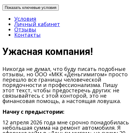
Показать ключевые условия
Условия
Личный кабинет
Отзывы
Контакты
Ужасная компания!
Никогда не думал, что буду писать подобные
отзывы, но ООО «МКК «Деньгимигом» просто
перешло все границы человеческой
порядочности и профессионализма. Пишу
этот текст, чтобы предостеречь других: не
связывайтесь с этой конторой, это не
финансовая помощь, а настоящая ловушка.
Начну с предыстории:
12 апреля 2026 года мне срочно понадобилась
небольшая сумма на ремонт автомобиля. Я
оформил займ в «Деньги мигом» на сумму 20