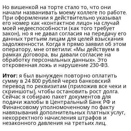
Но вишенкой на торте стало то, что они
начали названивать моему коллеге по работе.
При оформлении я действительно указывал
его номер как «контактное лицо» на случай
моей недееспособности (как того требует
закон), но я не давал согласия на передачу его
данных третьим лицам для целей взыскания
задолженности. Когда я прямо заявил об этом
оператору, мне ответили: «Мы действуем в
рамках договора, вы давали согласие на
обработку персональных данных». Это
откровенная ложь и нарушение 230-ФЗ.
Итог:
я был вынужден повторно оплатить
сумму в 24 800 рублей через банковский
перевод по реквизитам (приложив все чеки и
скриншоты), чтобы остановить рост долга.
Сейчас я собираю пакет документов для
подачи жалобы в Центральный Банк РФ и
Финансовому уполномоченному по факту
навязывания дополнительных платных услуг,
некорректного начисления штрафов и
незаконного давления на третьих лиц.