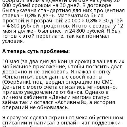
000 рублей сроком на 30 дней. В договоре
была указана стандартная для них процентная
ставка – 0,8% в день. Математика была
простой и прозрачной: 20 000 × 0,8% × 30 дней
= 4 800 рублей процентов. Итого к возврату 12
мая я должен был внести 24 800 рублей. Я был
готов к этой переплате, так как понимал
условия.
А теперь суть проблемы:
10 мая (за два дня до конца срока) я зашел в их
мобильное приложение, чтобы погасить долг
досрочно и не рисковать. Я нажал кнопку
«Оплатить», ввел данные своей карты
(Сбербанк), подтвердил операцию по СМС.
Деньги с моего счета списались мгновенно,
пришло уведомление от банка. Однако в
личном кабинете «Деньги мигом» статус
займа так и остался «Активный», а история
операций не обновилась.
Я сразу же сделал скриншот чека об успешном
списании и написал в онлайн-чат поддержки.