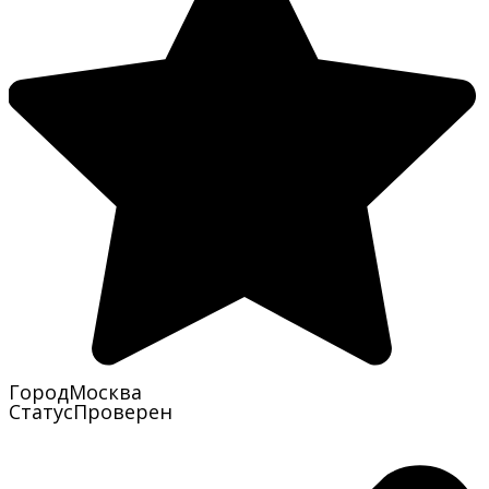
Город
Москва
Статус
Проверен