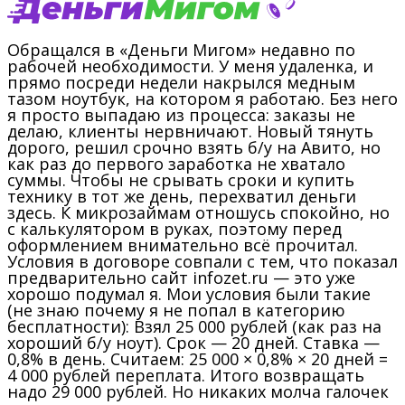
Обращался в «Деньги Мигом» недавно по
рабочей необходимости. У меня удаленка, и
прямо посреди недели накрылся медным
тазом ноутбук, на котором я работаю. Без него
я просто выпадаю из процесса: заказы не
делаю, клиенты нервничают. Новый тянуть
дорого, решил срочно взять б/у на Авито, но
как раз до первого заработка не хватало
суммы. Чтобы не срывать сроки и купить
технику в тот же день, перехватил деньги
здесь. К микрозаймам отношусь спокойно, но
с калькулятором в руках, поэтому перед
оформлением внимательно всё прочитал.
Условия в договоре совпали с тем, что показал
предварительно сайт infozet.ru — это уже
хорошо подумал я. Мои условия были такие
(не знаю почему я не попал в категорию
бесплатности): Взял 25 000 рублей (как раз на
хороший б/у ноут). Срок — 20 дней. Ставка —
0,8% в день. Считаем: 25 000 × 0,8% × 20 дней =
4 000 рублей переплата. Итого возвращать
надо 29 000 рублей. Но никаких молча галочек