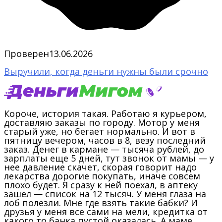
Проверен
13.06.2026
Выручили, когда деньги нужны были срочно
Короче, история такая. Работаю я курьером,
доставляю заказы по городу. Мотор у меня
старый уже, но бегает нормально. И вот в
пятницу вечером, часов в 8, везу последний
заказ. Денег в кармане — тысяча рублей, до
зарплаты еще 5 дней, тут звонок от мамы — у
нее давление скачет, скорая говорит надо
лекарства дорогие покупать, иначе совсем
плохо будет. Я сразу к ней поехал, в аптеку
зашел — список на 12 тысяч. У меня глаза на
лоб полезли. Мне где взять такие бабки? И
друзья у меня все сами на мели, кредитка от
какого то банка пустой оказалась. А маме