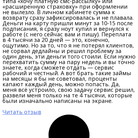
типа «хочу платную смс-рассылку» или
«расширенную страховку» при оформлении
не вылезло. В личном кабинете сумма к
возврату сразу зафиксировалась и не плавала.
Деньги на карту пришли минут за 10-15 после
подписания, я сразу ноут купил и вернулся к
работе (с него сейчас вам и пишу). Переплата
в 4 тысячи за 20 дней — это, конечно,
ощутимо. Но за то, что я не потерял клиентов,
не сорвал дедлайны и решил проблему за
один день, эти деньги того стоили. Если нужно
перехватить сумму на пару недель и вы точно
знаете, когда сможете отдать — сервис
рабочий и честный. А вот брать такие займы
на месяцы я бы не советовал, проценты
капают каждый день, можно попасть. Да,
меня всё устроило, свою задачу сервис решил,
развели меня только на те 4 тысячи, которые
были изначально написаны на экране.
Читать отзыв