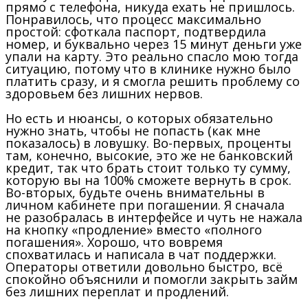
прямо с телефона, никуда ехать не пришлось.
Понравилось, что процесс максимально
простой: сфоткала паспорт, подтвердила
номер, и буквально через 15 минут деньги уже
упали на карту. Это реально спасло мою тогда
ситуацию, потому что в клинике нужно было
платить сразу, и я смогла решить проблему со
здоровьем без лишних нервов.
Но есть и нюансы, о которых обязательно
нужно знать, чтобы не попасть (как мне
показалось) в ловушку. Во-первых, проценты
там, конечно, высокие, это же не банковский
кредит, так что брать стоит только ту сумму,
которую вы на 100% сможете вернуть в срок.
Во-вторых, будьте очень внимательны в
личном кабинете при погашении. Я сначала
не разобралась в интерфейсе и чуть не нажала
на кнопку «продление» вместо «полного
погашения». Хорошо, что вовремя
спохватилась и написала в чат поддержки.
Операторы ответили довольно быстро, всё
спокойно объяснили и помогли закрыть займ
без лишних переплат и продлений.