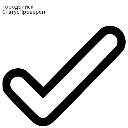
Город
Бийск
Статус
Проверен